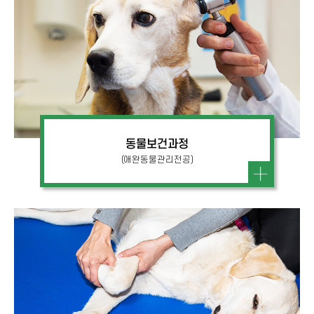
동물보건과정
(애완동물관리전공)