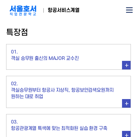
항공서비스계열
특장점
01.
객실 승무원 출신의 MAJOR 교수진
02.
객실승무원부터 항공사 지상직, 항공보안검색요원까지
원하는 대로 취업
03.
항공관광계열 특색에 맞는 최적화된 실습 환경 구축