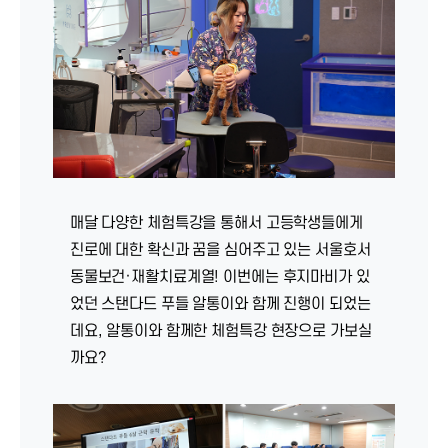
매달 다양한 체험특강을 통해서 고등학생들에게
진로에 대한 확신과 꿈을 심어주고 있는 서울호서
동물보건·재활치료계열! 이번에는 후지마비가 있
었던 스탠다드 푸들 알통이와 함께 진행이 되었는
데요, 알통이와 함께한 체험특강 현장으로 가보실
까요?