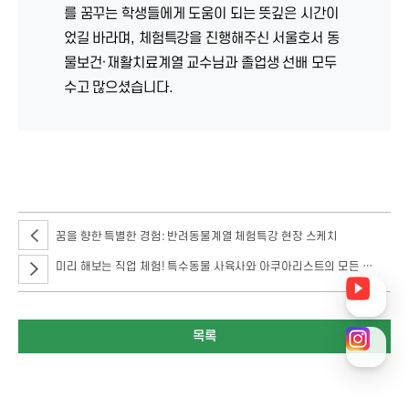
를 꿈꾸는 학생들에게 도움이 되는 뜻깊은 시간이
었길 바라며, 체험특강을 진행해주신 서울호서 동
물보건·재활치료계열 교수님과 졸업생 선배 모두
수고 많으셨습니다.
동물보건·재활치료계열에서 진행된 이번 체험특강의 주제는 바로 <반려동물
도수치료>입니다.
꿈을 향한 특별한 경험: 반려동물계열 체험특강 현장 스케치
미리 해보는 직업 체험! 특수동물 사육사와 아쿠아리스트의 모든 것 체험특강 현장
목록