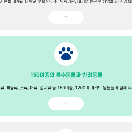
기관을 비롯해 대학교 부설 연구소, 의료기관, 대기업 등으로 취업을 하고 있습
+
150여종의 특수동물과 반려동물
류, 파충류, 조류, 어류, 절지류 등 150여종, 1200여 마리의 동물들이 함께 
+