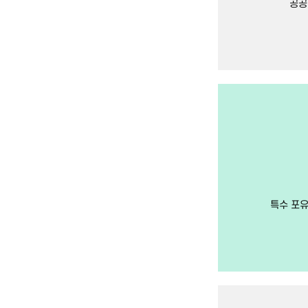
공공
특수 포유