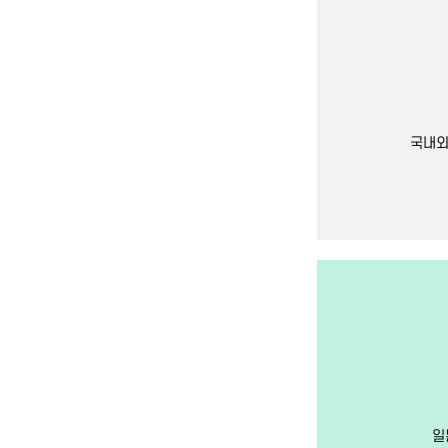
국내외
일