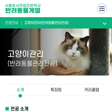
전공안내
고양이관리(반려동물관리전공)
고양이관리
(반려동물관리전공)
소개
특장점
커리큘럼
■
전공 소개