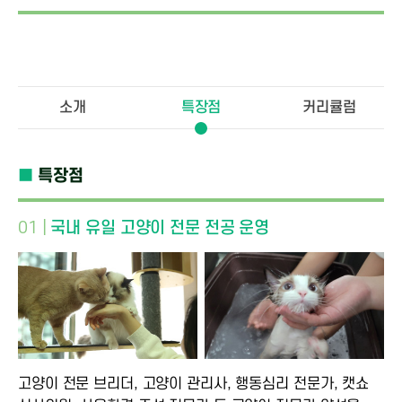
소개
특장점
커리큘럼
■
특장점
01 |
국내 유일 고양이 전문 전공 운영
고양이 전문 브리더, 고양이 관리사, 행동심리 전문가, 캣쇼