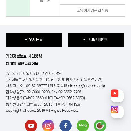
특성화
고양이사양관리실습
+ 오시는길
+ 교내전화번호
개인정보보호 처리방침
이메일 무단수집거부
(우)07583 서울시 강서구 강서로 420
(재)서울호서직업전문학교(학점은행제 평가인정 교육훈련기관)
사업자번호 109-82-06777 | 원일용학장
clccclcc@shoseo.ac.kr
입학상담(Tel:02-3660-0200, Fax:02-3662-2707)
재학생문의(Tel:02-3660-0100 Fax:02-3662-5050)
통신판매업신고번호 : 제 2013-서울강서-0419호
Copyright ©Hoseo. 2019 All Rights Reserved
.