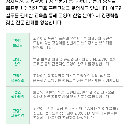
심사위원, 사육환경 조성 전문가 등 고양이 전문가 양성을
목표로 체계적인 교육 프로그램을 운영하고 있습니다. 이론과
실무를 겸비한 교육을 통해 고양이 산업 분야에서 경쟁력을
갖춘 전문 인재를 양성합니다.
고양이의 품종별 표준과 유전형질을 이해하여 유전적
고양이
특성에 맞는 고양이를 선발하고 브리딩하는 브리더를
브리딩
양성합니다.
고양이
털과 피부의 이해 및 관리와 고양이의 미용, 고양이 보정
관리
교육을 통해 전문적인 고양이 관리사를 양성합니다.
고양이
고양이의 행동심리를 기초로 고양이의 성격, 심리를
행동심리
응용하여 고양이를 행동교정 하는 전문인재를 양성합니다.
캣쇼
브리딩, 핸들링, 품종, 스탠다드, 클락 과정의 교육으로
심사위원
심사위원을 목표로 하여 캣쇼 전문가를 양성합니다.
고양이의 신체, 습성, 행동심리와 품종에 대한 이해를 하고
고양이
펫코디, 펫푸드를 응용하여 고양이에게 맞는 사육환경을
사육환경
조성하는 사육환경 조성가를 양성합니다.