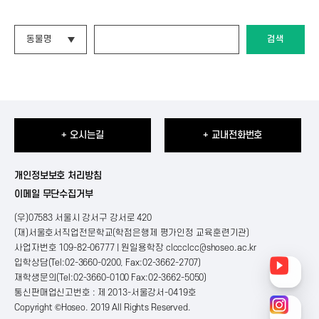
검색
+ 오시는길
+ 교내전화번호
개인정보보호 처리방침
이메일 무단수집거부
(우)07583 서울시 강서구 강서로 420
(재)서울호서직업전문학교(학점은행제 평가인정 교육훈련기관)
사업자번호 109-82-06777 | 원일용학장
clccclcc@shoseo.ac.kr
입학상담(Tel:02-3660-0200, Fax:02-3662-2707)
재학생문의(Tel:02-3660-0100 Fax:02-3662-5050)
통신판매업신고번호 : 제 2013-서울강서-0419호
Copyright ©Hoseo. 2019 All Rights Reserved
.