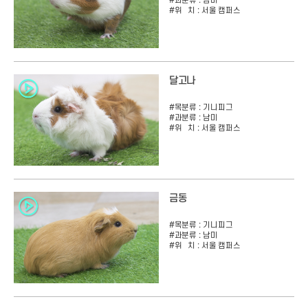
#과분류 :
남미
#위 치 :
서울 캠퍼스
달고나
#목분류 :
기니피그
#과분류 :
남미
#위 치 :
서울 캠퍼스
금동
#목분류 :
기니피그
#과분류 :
남미
#위 치 :
서울 캠퍼스