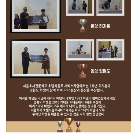
지난 9월 9일(토) 프리미엄 시럽 회사 모닌(MONIN)과 비엠코리아가 주최 하는