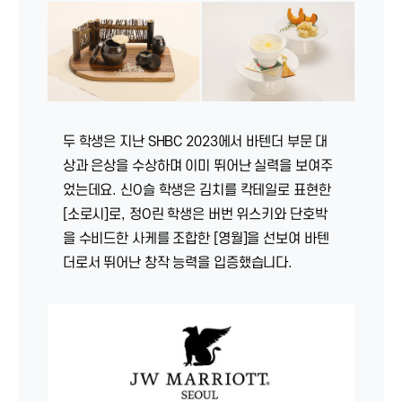
두 학생은 지난 SHBC 2023에서 바텐더 부문 대
상과 은상을 수상하며 이미 뛰어난 실력을 보여주
었는데요. 신O슬 학생은 김치를 칵테일로 표현한
[소로시]로, 정O린 학생은 버번 위스키와 단호박
을 수비드한 사케를 조합한 [영월]을 선보여 바텐
더로서 뛰어난 창작 능력을 입증했습니다.