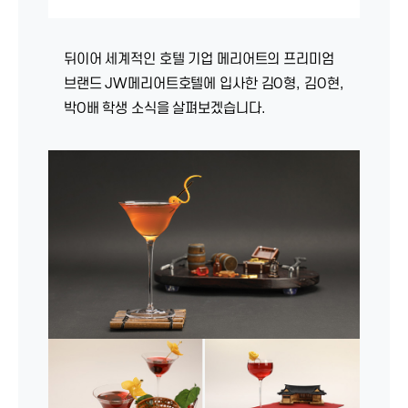
뒤이어 세계적인 호텔 기업 메리어트의 프리미엄
브랜드 JW메리어트호텔에 입사한 김O형, 김O현,
박O배 학생 소식을 살펴보겠습니다.