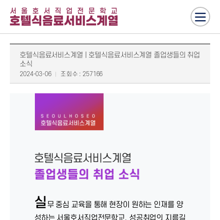
호텔식음료서비스계열 | 호텔식음료서비스계열 졸업생들의 취업
소식
2024-03-06
조회수 : 257166
실
무 중심 교육을 통해 현장이 원하는 인재를 양
성하는 서울호서직업전문학교. 성공취업의 지름길